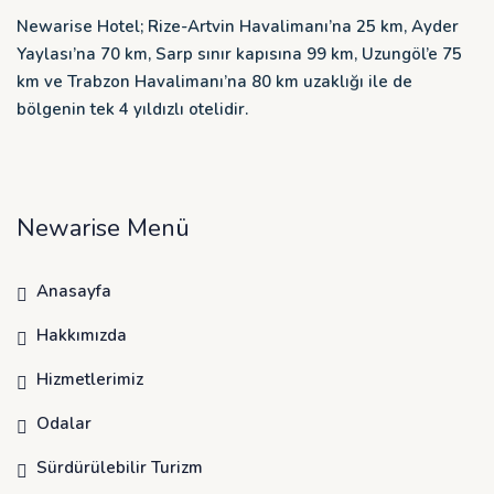
Newarise Hotel; Rize-Artvin Havalimanı’na 25 km, Ayder
Yaylası’na 70 km, Sarp sınır kapısına 99 km, Uzungöl’e 75
km ve Trabzon Havalimanı’na 80 km uzaklığı ile de
bölgenin tek 4 yıldızlı otelidir.
Newarise Menü
Anasayfa
Hakkımızda
Hizmetlerimiz
Odalar
Sürdürülebilir Turizm