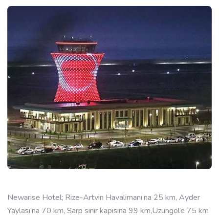
Newarise Hotel; Rize-Artvin Havalimanı’na 25 km, Ayder
Yaylası’na 70 km,
Sarp sınır kapısına 99 km,Uzungöl’e 75 km